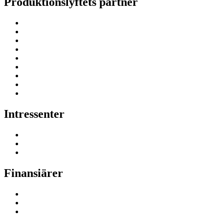
Produktionslyftets partner
Intressenter
Finansiärer