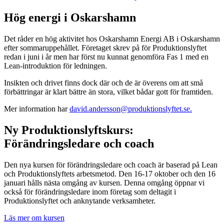
Hög energi i Oskarshamn
Det råder en hög aktivitet hos Oskarshamn Energi AB i Oskarshamn
efter sommaruppehållet. Företaget skrev på för Produktionslyftet
redan i juni i år men har först nu kunnat genomföra Fas 1 med en
Lean-introduktion för ledningen.
Insikten och drivet finns dock där och de är överens om att små
förbättringar är klart bättre än stora, vilket bådar gott för framtiden.
Mer information har
david.andersson@produktionslyftet.se.
Ny Produktionslyftskurs:
Förändringsledare och coach
Den nya kursen för förändringsledare och coach är baserad på Lean
och Produktionslyftets arbetsmetod. Den 16-17 oktober och den 16
januari hålls nästa omgång av kursen. Denna omgång öppnar vi
också för förändringsledare inom företag som deltagit i
Produktionslyftet och anknytande verksamheter.
Läs mer om kursen