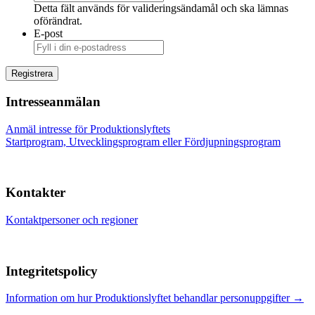
Detta fält används för valideringsändamål och ska lämnas
oförändrat.
E-post
Intresseanmälan
Anmäl intresse för Produktionslyftets
Startprogram, Utvecklingsprogram eller Fördjupningsprogram
Kontakter
Kontaktpersoner och regioner
Integritetspolicy
Information om hur Produktionslyftet behandlar personuppgifter →