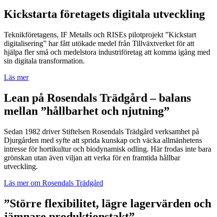
Kickstarta företagets digitala utveckling
Teknikföretagens, IF Metalls och RISEs pilotprojekt ”Kickstart
digitalisering” har fått utökade medel från Tillväxtverket för att
hjälpa fler små och medelstora industriföretag att komma igång med
sin digitala transformation.
Läs mer
Lean på Rosendals Trädgård – balans
mellan ”hållbarhet och njutning”
Sedan 1982 driver Stiftelsen Rosendals Trädgård verksamhet på
Djurgården med syfte att sprida kunskap och väcka allmänhetens
intresse för hortikultur och biodynamisk odling. Här frodas inte bara
grönskan utan även viljan att verka för en framtida hållbar
utveckling.
Läs mer om Rosendals Trädgård
”Större flexibilitet, lägre lagervärden och
jämnare produktionstakt”