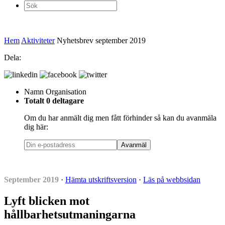
Sök
efter:
Hem
Aktiviteter
Nyhetsbrev september 2019
Dela:
Namn
Organisation
Totalt 0 deltagare
Om du har anmält dig men fått förhinder så kan du avanmäla
dig här:
Avanmäl
September 2019
·
Hämta utskriftsversion
·
Läs på webbsidan
Lyft blicken mot
hållbarhetsutmaningarna