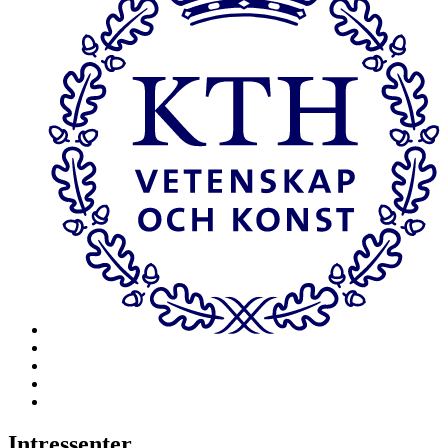
Intressenter