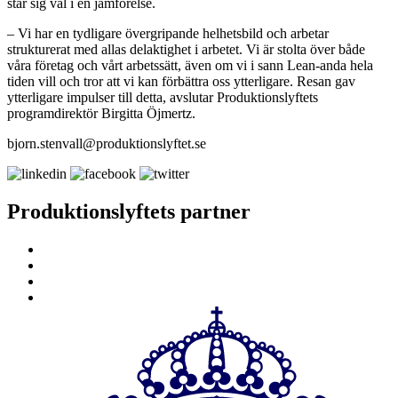
står sig väl i en jämförelse.
– Vi har en tydligare övergripande helhetsbild och arbetar
strukturerat med allas delaktighet i arbetet. Vi är stolta över både
våra företag och vårt arbetssätt, även om vi i sann Lean-anda hela
tiden vill och tror att vi kan förbättra oss ytterligare. Resan gav
ytterligare impulser till detta, avslutar Produktionslyftets
programdirektör Birgitta Öjmertz.
bjorn.stenvall@produktionslyftet.se
Produktionslyftets partner