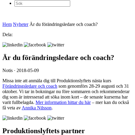
Sök
efter:
Hem
Nyheter
Är du förändringsledare och coach?
Dela:
Är du förändringsledare och coach?
Notis · 2018-05-09
Missa inte att anmäla dig till Produktionslyftets nästa kurs
Förändringsledare och coach
som genomförs 28-29 augusti och 31
oktober. Vi tar in bokningar nu före sommaren och rekommenderar
dig som är intresserad att söka inom kort – de senaste kurserna har
varit fullbelagda.
Mer information hittar du här
– mer kan du också
få veta av
Annika Nilsson
.
Produktionslyftets partner