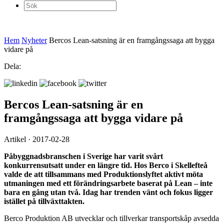
Sök
efter:
Hem
Nyheter
Bercos Lean-satsning är en framgångssaga att bygga
vidare på
Dela:
Bercos Lean-satsning är en
framgångssaga att bygga vidare på
Artikel · 2017-02-28
Påbyggnadsbranschen i Sverige har varit svårt
konkurrensutsatt under en längre tid. Hos Berco i Skellefteå
valde de att tillsammans med Produktionslyftet aktivt möta
utmaningen med ett förändringsarbete baserat på Lean – inte
bara en gång utan två. Idag har trenden vänt och fokus ligger
istället på tillväxttakten.
Berco Produktion AB utvecklar och tillverkar transportskåp avsedda