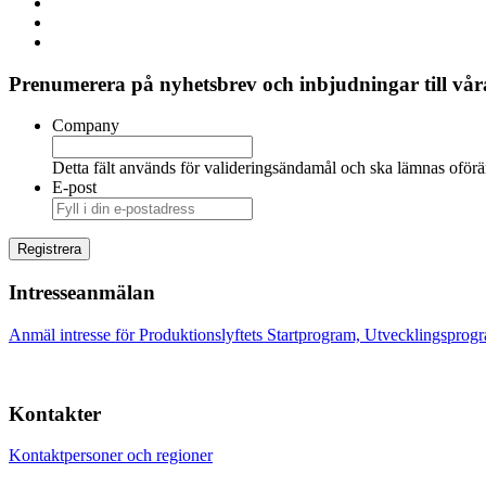
Prenumerera på nyhetsbrev och inbjudningar till våra
Company
Detta fält används för valideringsändamål och ska lämnas oförä
E-post
Intresseanmälan
Anmäl intresse för Produktionslyftets Startprogram, Utvecklingsprog
Kontakter
Kontaktpersoner och regioner