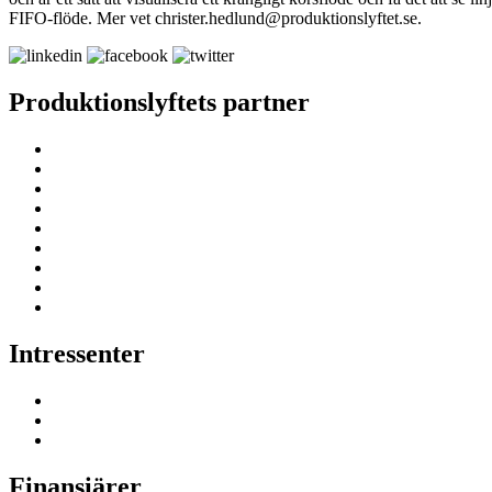
FIFO-flöde. Mer vet christer.hedlund@produktionslyftet.se.
Produktionslyftets partner
Intressenter
Finansiärer