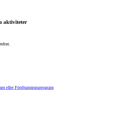
 aktiviteter
ndrat.
ram eller Fördjupningsprogram