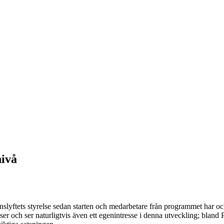
nivå
lyftets styrelse sedan starten och medarbetare från programmet har också
sser och ser naturligtvis även ett egenintresse i denna utveckling; blan