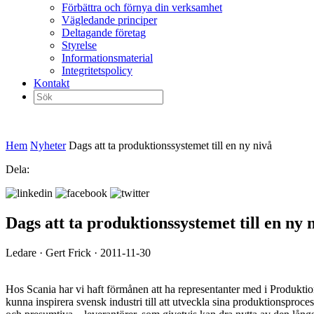
Förbättra och förnya din verksamhet
Vägledande principer
Deltagande företag
Styrelse
Informationsmaterial
Integritetspolicy
Kontakt
Sök
efter:
Hem
Nyheter
Dags att ta produktionssystemet till en ny nivå
Dela:
Dags att ta produktionssystemet till en ny 
Ledare · Gert Frick · 2011-11-30
Hos Scania har vi haft förmånen att ha representanter med i Produktions
kunna inspirera svensk industri till att utveckla sina produktionsproce