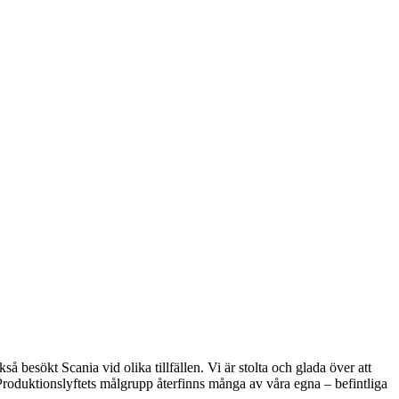
 besökt Scania vid olika tillfällen. Vi är stolta och glada över att
d Produktionslyftets målgrupp återfinns många av våra egna – befintliga