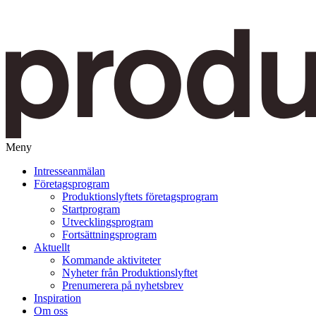
Meny
Gå
Intresseanmälan
vidare
Företagsprogram
till
Produktionslyftets företagsprogram
innehåll
Startprogram
Utvecklingsprogram
Fortsättningsprogram
Aktuellt
Kommande aktiviteter
Nyheter från Produktionslyftet
Prenumerera på nyhetsbrev
Inspiration
Om oss