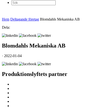
Sök
efter:
Hem
Deltagande företag
Blomdahls Mekaniska AB
Dela:
Blomdahls Mekaniska AB
· 2022-01-04
Produktionslyftets partner