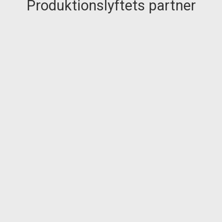
Produktionslyftets partner