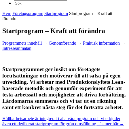
Sök
efter:
Hem
Företagsprogram
Startprogram
Startprogram – Kraft att
förändra
Startprogram – Kraft att förändra
Programmets innehåll
→
Genomförande
→
Praktisk information
→
Intresseanmälan
Startprogrammet ger insikt om företagets
förutsättningar och motiverar till att satsa på egen
utveckling. Vi arbetar med Produktionslyftets Lean-
baserade metodik och genomför experiment för att
testa arbetssätt och möjligheter att driva förbättring.
Lärdomarna summeras och vi tar ut en riktning
samt ett konkret nästa steg för det fortsatta arbetet.
Hållbarhetsarbete är integrerat i alla våra program och vi erbjuder
även ett dedikerat startprogram för grön omställning, läs mer här →