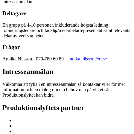
intresseanmälan.
Deltagare
En grupp på 4-10 personer, inkluderande högsta ledning,
förändringsledare och facklig/medarbetarrepresentant samt relevanta
delar av verksamheten.
Frågor
Annika Nilsson · 070-780 60 89 ·
annika.nilsson@ri.se
Intresseanmälan
Välkomna att fylla i en intresseanmälan så kontaktar vi er för mer
information och en dialog om era behov och på vilket sätt
Produktionslyftet kan bidra.
Produktionslyftets partner