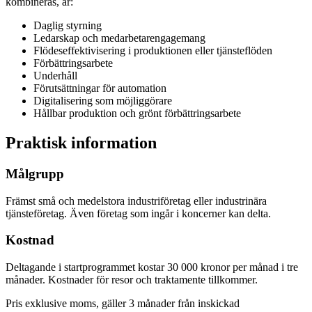
kombineras, är:
Daglig styrning
Ledarskap och medarbetarengagemang
Flödeseffektivisering i produktionen eller tjänsteflöden
Förbättringsarbete
Underhåll
Förutsättningar för automation
Digitalisering som möjliggörare
Hållbar produktion och grönt förbättringsarbete
Praktisk information
Målgrupp
Främst små och medelstora industriföretag eller industrinära
tjänsteföretag. Även företag som ingår i koncerner kan delta.
Kostnad
Deltagande i startprogrammet kostar 30 000 kronor per månad i tre
månader. Kostnader för resor och traktamente tillkommer.
Pris exklusive moms, gäller 3 månader från inskickad