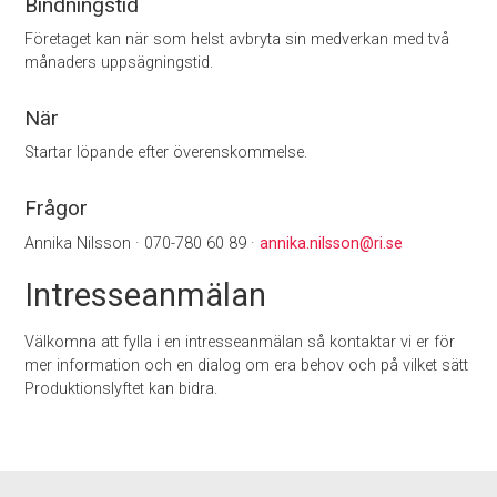
Bindningstid
Företaget kan när som helst avbryta sin medverkan med två
månaders uppsägningstid.
När
Startar löpande efter överenskommelse.
Frågor
Annika Nilsson · 070-780 60 89 ·
annika.nilsson@ri.se
Intresseanmälan
Välkomna att fylla i en intresseanmälan så kontaktar vi er för
mer information och en dialog om era behov och på vilket sätt
Produktionslyftet kan bidra.