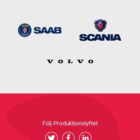
Följ Produktionslyftet