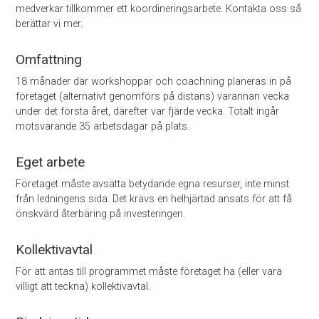
medverkar tillkommer ett koordinerings­arbete. Kontakta oss så
berättar vi mer.
Omfattning
18 månader där workshoppar och coachning planeras in på
företaget (alternativt genomförs på distans) varannan vecka
under det första året, därefter var fjärde vecka. Totalt ingår
motsvarande 35 arbetsdagar på plats.
Eget arbete
Företaget måste avsätta betydande egna resurser, inte minst
från ledningens sida. Det krävs en helhjärtad ansats för att få
önskvärd återbäring på investeringen.
Kollektivavtal
För att antas till programmet måste företaget ha (eller vara
villigt att teckna) kollektivavtal.