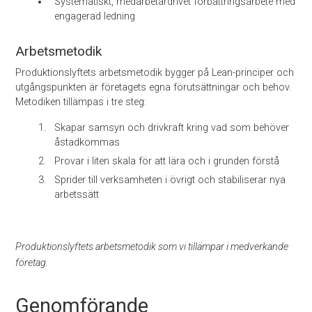
Systematiskt, medarbetar­drivet förbättringsarbete med
engagerad ledning
Arbetsmetodik
Produktionslyftets arbetsmetodik bygger på Lean-principer och
utgångspunkten är företagets egna förutsättningar och behov.
Metodiken tillämpas i tre steg:
Skapar samsyn och drivkraft kring vad som behöver
åstadkommas
Provar i liten skala för att lära och i grunden förstå
Sprider till verksamheten i övrigt och stabiliserar nya
arbetssätt
Produktionslyftets arbetsmetodik som vi tillämpar i medverkande
företag.
Genomförande