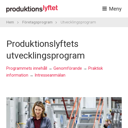
Meny
Hem
Företagsprogram
Utvecklingsprogram
Produktionslyftets
utvecklingsprogram
Programmets innehåll
→
Genomförande
→
Praktisk
information
→
Intresseanmälan