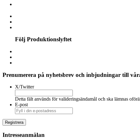
Följ Produktionslyftet
Prenumerera på nyhetsbrev och inbjudningar till våra
X/Twitter
Detta fält används för valideringsändamål och ska lämnas oförä
E-post
Intresseanmälan