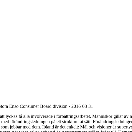
tora Enso Consumer Board division · 2016-03-31
 lyckas få alla involverade i förbättringsarbetet. Människor gillar av n
rbetar med förändringsledningen på ett strukturerat sätt. Förändringsledn
r som jobbar med dem. Ibland är det enkelt: Mål och visioner är supert