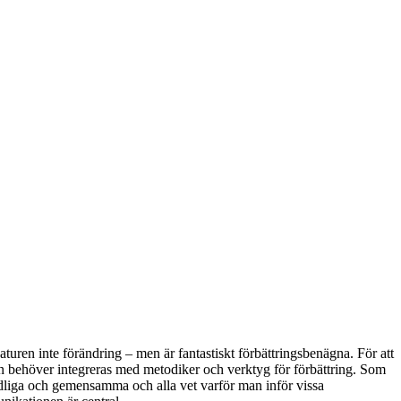
aturen inte förändring – men är fantastiskt förbättringsbenägna. För att
ingen behöver integreras med metodiker och verktyg för förbättring. Som
ydliga och gemensamma och alla vet varför man inför vissa