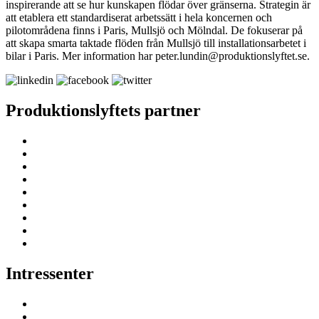
inspirerande att se hur kunskapen flödar över gränserna. Strategin är
att etablera ett standardiserat arbetssätt i hela koncernen och
pilotområdena finns i Paris, Mullsjö och Mölndal. De fokuserar på
att skapa smarta taktade flöden från Mullsjö till installationsarbetet i
bilar i Paris. Mer information har peter.lundin@produktionslyftet.se.
Produktionslyftets partner
Intressenter