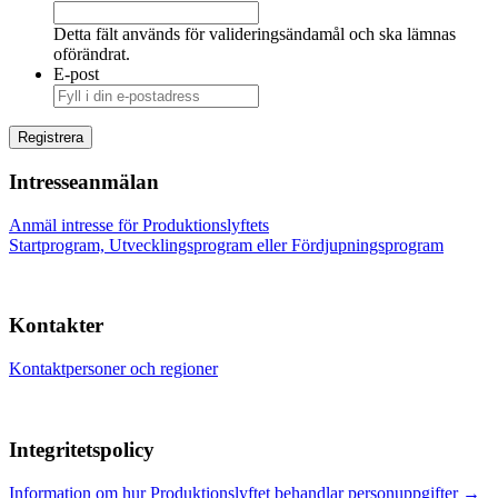
Detta fält används för valideringsändamål och ska lämnas
oförändrat.
E-post
Intresseanmälan
Anmäl intresse för Produktionslyftets
Startprogram, Utvecklingsprogram eller Fördjupningsprogram
Kontakter
Kontaktpersoner och regioner
Integritetspolicy
Information om hur Produktionslyftet behandlar personuppgifter →