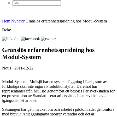
Sök
efter:
Hem
Nyheter
Gränslös erfarenhetsspridning hos Modul-System
Dela:
Gränslös erfarenhetsspridning hos
Modul-System
Notis · 2011-12-22
Modul-System i Mullsjö har en systeranläggning i Paris, som av
förklarliga skäl inte ingår i Produktionslyftet. Däremot har
representanter från Mullsjö genomfört ett besök i Parisverkstaden för
en presentation av Standardiserat arbetssätt och en revision av det
igångsatta 5S-arbetet.
Satsningen har gått mycket bra och arbetet i pilotområdet genomförs
med bravur. Anläggningarna sporrar varandra och det är