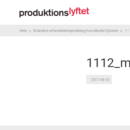
Hem
Gränslös erfarenhetsspridning hos Modul-System
11
1112_m
· 2017-06-05