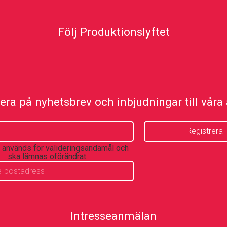
Följ Produktionslyftet
ra på nyhetsbrev och inbjudningar till våra a
t används för valideringsändamål och
ska lämnas oförändrat.
Intresseanmälan