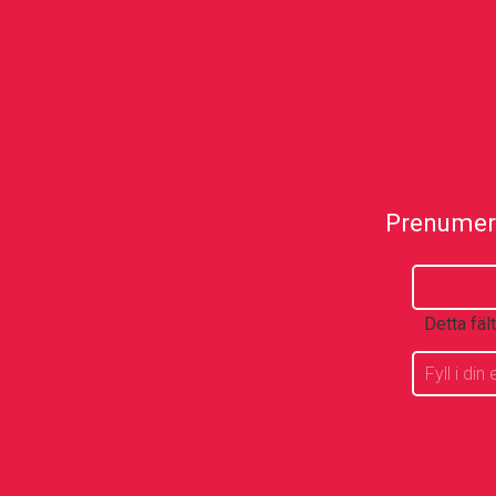
Prenumere
Detta fäl