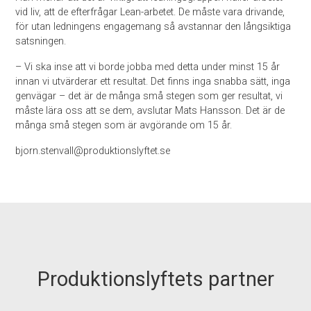
vid liv, att de efterfrågar Lean-arbetet. De måste vara drivande,
för utan ledningens engagemang så avstannar den långsiktiga
satsningen.
– Vi ska inse att vi borde jobba med detta under minst 15 år
innan vi utvärderar ett resultat. Det finns inga snabba sätt, inga
genvägar – det är de många små stegen som ger resultat, vi
måste lära oss att se dem, avslutar Mats Hansson. Det är de
många små stegen som är avgörande om 15 år.
bjorn.stenvall@produktionslyftet.se
Produktionslyftets partner