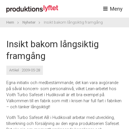
Meny
Hem
Nyheter
Insikt bakom långsiktig framgång
Insikt bakom långsiktig
framgång
Artikel · 2009-05-28
Egna initiativ och medbestämmande, det kan vara avgörande
på såväl koncern- som personalnivå, vilket Lean-arbetet hos
Voith Turbo Safeset i Hudiksvall är ett bra exempel på.
Välkommen till en fabrik som mitt i krisen har full fart i fabriken
– och tänker långsiktigt!
Voith Turbo Safeset AB i Hudiksvall arbetar med utveckling,
tillverkning och försäljning av den egna produktserien Safeset.