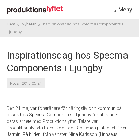
Meny
Hem
Nyheter
Inspirationsdag hos Specma Components i
Ljungby
Inspirationsdag hos Specma
Components i Ljungby
Notis · 2015-06-24
Den 21 maj var företrädare för näringsliv och kommun på
besök hos Specma Components i Ljungby för att studera
deras arbete med Produktionslyftet. Talare var
Produktionslyftets Hans Reich och Specmas platschef Peter
Jarmin. På bilden, från vänster: Nina Karlsson (Linnaeus