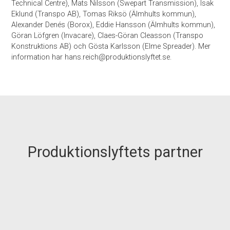
Technical Centre), Mats Nilsson (Swepart Transmission), Isak
Eklund (Transpo AB), Tomas Riksö (Älmhults kommun),
Alexander Denés (Borox), Eddie Hansson (Älmhults kommun),
Göran Löfgren (Invacare), Claes-Göran Cleasson (Transpo
Konstruktions AB) och Gösta Karlsson (Elme Spreader). Mer
information har hans.reich@produktionslyftet.se.
Produktionslyftets partner