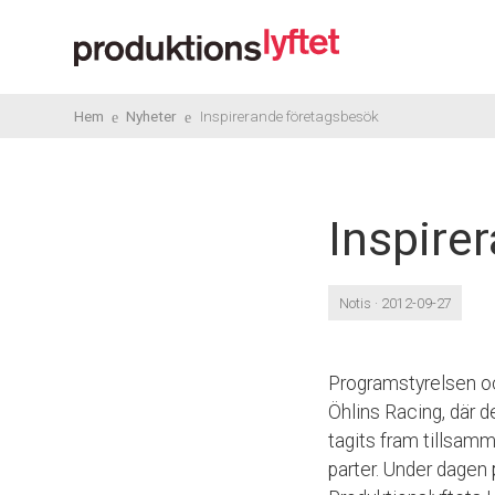
Hem
Nyheter
Inspirerande företagsbesök
Inspire
Notis · 2012-09-27
Programstyrelsen oc
Öhlins Racing, där d
tagits fram tillsamm
parter. Under dagen 