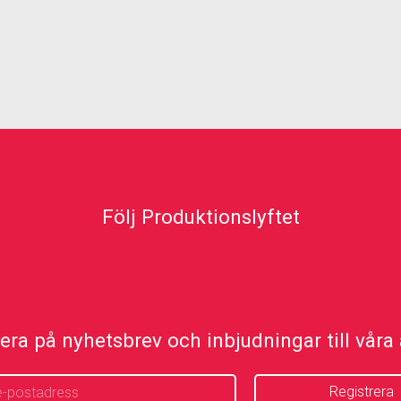
Följ Produktionslyftet
ra på nyhetsbrev och inbjudningar till våra a