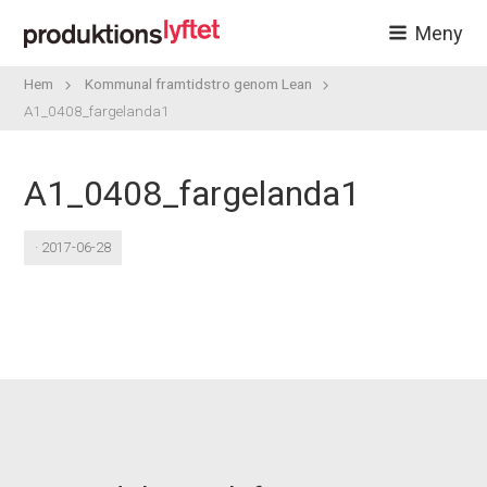
Meny
Hem
Kommunal framtidstro genom Lean
A1_0408_fargelanda1
A1_0408_fargelanda1
· 2017-06-28