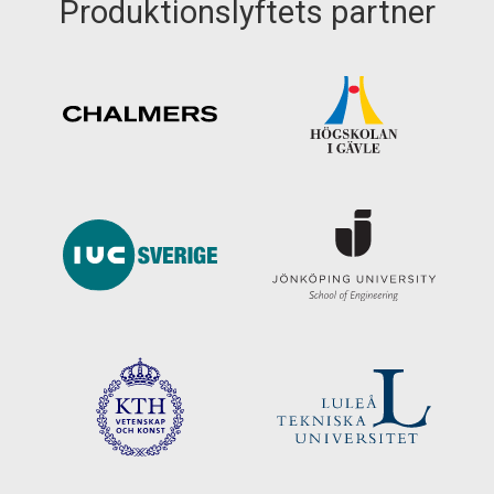
Produktionslyftets partner