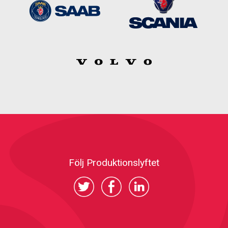
Följ Produktionslyftet