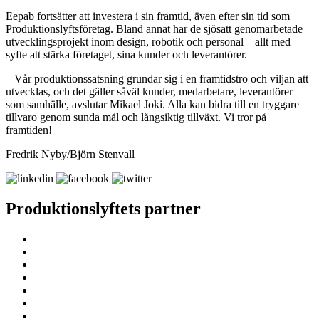
Eepab fortsätter att investera i sin framtid, även efter sin tid som
Produktionslyftsföretag. Bland annat har de sjösatt genomarbetade
utvecklingsprojekt inom design, robotik och personal – allt med
syfte att stärka företaget, sina kunder och leverantörer.
– Vår produktionssatsning grundar sig i en framtidstro och viljan att
utvecklas, och det gäller såväl kunder, medarbetare, leverantörer
som samhälle, avslutar Mikael Joki. Alla kan bidra till en tryggare
tillvaro genom sunda mål och långsiktig tillväxt. Vi tror på
framtiden!
Fredrik Nyby/Björn Stenvall
Produktionslyftets partner