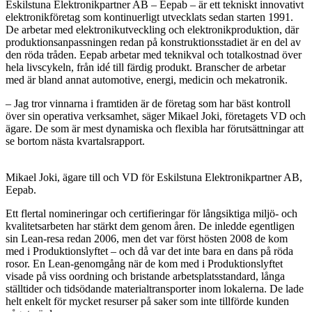
Eskilstuna Elektronikpartner AB – Eepab – är ett tekniskt innovativt
elektronikföretag som kontinuerligt utvecklats sedan starten 1991.
De arbetar med elektronikutveckling och elektronikproduktion, där
produktionsanpassningen redan på konstruktionsstadiet är en del av
den röda tråden. Eepab arbetar med teknikval och totalkostnad över
hela livscykeln, från idé till färdig produkt. Branscher de arbetar
med är bland annat automotive, energi, medicin och mekatronik.
– Jag tror vinnarna i framtiden är de företag som har bäst kontroll
över sin operativa verksamhet, säger Mikael Joki, företagets VD och
ägare. De som är mest dynamiska och flexibla har förutsättningar att
se bortom nästa kvartalsrapport.
Mikael Joki, ägare till och VD för Eskilstuna Elektronikpartner AB,
Eepab.
Ett flertal nomineringar och certifieringar för långsiktiga miljö- och
kvalitetsarbeten har stärkt dem genom åren. De inledde egentligen
sin Lean-resa redan 2006, men det var först hösten 2008 de kom
med i Produktionslyftet – och då var det inte bara en dans på röda
rosor. En Lean-genomgång när de kom med i Produktionslyftet
visade på viss oordning och bristande arbetsplatsstandard, långa
ställtider och tidsödande materialtransporter inom lokalerna. De lade
helt enkelt för mycket resurser på saker som inte tillförde kunden