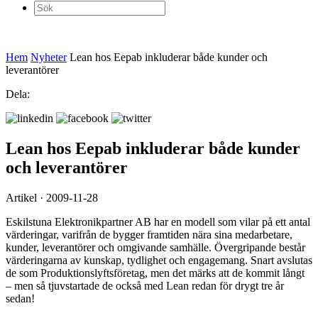
Sök
efter:
Hem
Nyheter
Lean hos Eepab inkluderar både kunder och
leverantörer
Dela:
Lean hos Eepab inkluderar både kunder
och leverantörer
Artikel · 2009-11-28
Eskilstuna Elektronikpartner AB har en modell som vilar på ett antal
värderingar, varifrån de bygger framtiden nära sina medarbetare,
kunder, leverantörer och omgivande samhälle. Övergripande består
värderingarna av kunskap, tydlighet och engagemang. Snart avslutas
de som Produktionslyftsföretag, men det märks att de kommit långt
– men så tjuvstartade de också med Lean redan för drygt tre år
sedan!