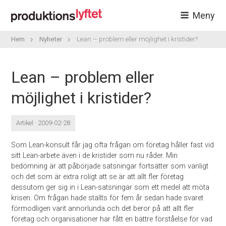
Meny
Hem
Nyheter
Lean – problem eller möjlighet i kristider?
Lean – problem eller
möjlighet i kristider?
Artikel · 2009-02-28
Som Lean-konsult får jag ofta frågan om företag håller fast vid
sitt Lean-arbete även i de kristider som nu råder. Min
bedömning är att påbörjade satsningar fortsätter som vanligt
och det som är extra roligt att se är att allt fler företag
dessutom ger sig in i Lean-satsningar som ett medel att möta
krisen. Om frågan hade ställts för fem år sedan hade svaret
förmodligen varit annorlunda och det beror på att allt fler
företag och organisationer har fått en bättre förståelse för vad