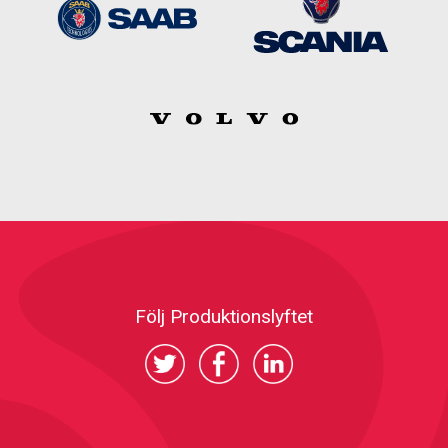
Följ Produktionslyftet