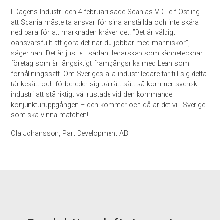
I Dagens Industri den 4 februari sade Scanias VD Leif Östling
att Scania måste ta ansvar för sina anställda och inte skära
ned bara för att marknaden kräver det. ”Det är väldigt
oansvarsfullt att göra det när du jobbar med människor”,
säger han. Det är just ett sådant ledarskap som kännetecknar
företag som är långsiktigt framgångsrika med Lean som
förhållningssätt. Om Sveriges alla industriledare tar till sig detta
tänkesätt och förbereder sig på rätt sätt så kommer svensk
industri att stå riktigt väl rustade vid den kommande
konjunkturuppgången – den kommer och då är det vi i Sverige
som ska vinna matchen!
Ola Johansson, Part Development AB