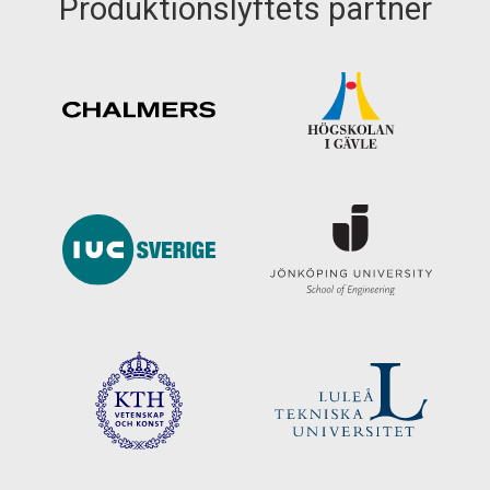
Produktionslyftets partner