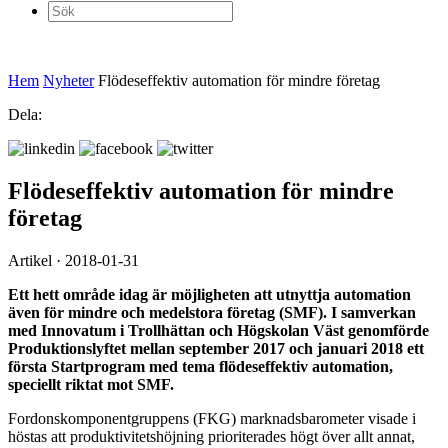
Sök
efter:
Hem
Nyheter
Flödeseffektiv automation för mindre företag
Dela:
Flödeseffektiv automation för mindre
företag
Artikel · 2018-01-31
Ett hett område idag är möjligheten att utnyttja automation
även för mindre och medelstora företag (SMF). I samverkan
med Innovatum i Trollhättan och Högskolan Väst genomförde
Produktionslyftet mellan september 2017 och januari 2018 ett
första Startprogram med tema flödeseffektiv automation,
speciellt riktat mot SMF.
Fordonskomponentgruppens (FKG) marknadsbarometer visade i
höstas att produktivitetshöjning prioriterades högt över allt annat,