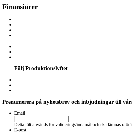
Finansiärer
Följ Produktionslyftet
Prenumerera på nyhetsbrev och inbjudningar till våra
Email
Detta fält används för valideringsändamål och ska lämnas oförä
E-post