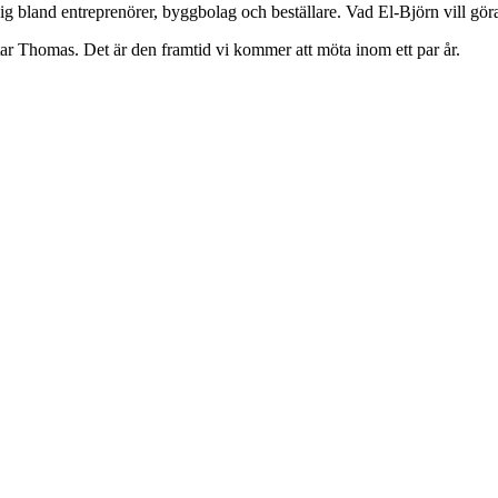
g bland entreprenörer, byggbolag och beställare. Vad El‑Björn vill göra 
ar Thomas. Det är den framtid vi kommer att möta inom ett par år.