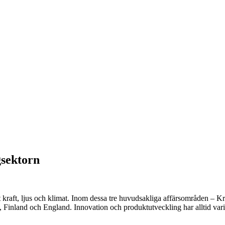
gsektorn
ätt kraft, ljus och klimat. Inom dessa tre huvudsakliga affärsområden – 
Finland och England. Innovation och produktutveckling har alltid varit