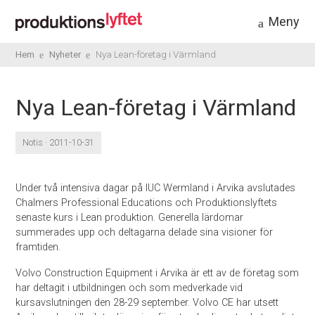
Meny
Hem
Nyheter
Nya Lean-företag i Värmland
Nya Lean-företag i Värmland
Notis · 2011-10-31
Under två intensiva dagar på IUC Wermland i Arvika avslutades
Chalmers Professional Educations och Produktionslyftets
senaste kurs i Lean produktion. Generella lärdomar
summerades upp och deltagarna delade sina visioner för
framtiden.
Volvo Construction Equipment i Arvika är ett av de företag som
har deltagit i utbildningen och som medverkade vid
kursavslutningen den 28-29 september. Volvo CE har utsett