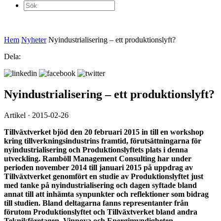
Sök
efter:
Hem
Nyheter
Nyindustrialisering – ett produktionslyft?
Dela:
Nyindustrialisering – ett produktionslyft?
Artikel · 2015-02-26
Tillväxtverket bjöd den 20 februari 2015 in till en workshop
kring tillverkningsindustrins framtid, förutsättningarna för
nyindustrialisering och Produktionslyftets plats i denna
utveckling. Ramböll Management Consulting har under
perioden november 2014 till januari 2015 på uppdrag av
Tillväxtverket genomfört en studie av Produktionslyftet just
med tanke på nyindustrialisering och dagen syftade bland
annat till att inhämta synpunkter och reflektioner som bidrag
till studien. Bland deltagarna fanns representanter från
förutom Produktionslyftet och Tillväxtverket bland andra
Teknikföretagen, Vinnova och Energimyndigheten.