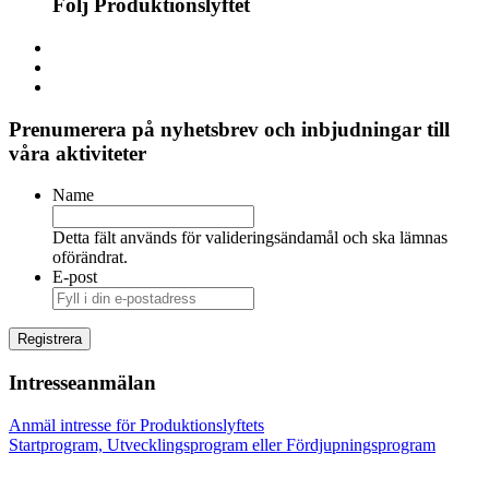
Följ Produktionslyftet
Prenumerera på nyhetsbrev och inbjudningar till
våra aktiviteter
Name
Detta fält används för valideringsändamål och ska lämnas
oförändrat.
E-post
Intresseanmälan
Anmäl intresse för Produktionslyftets
Startprogram, Utvecklingsprogram eller Fördjupningsprogram