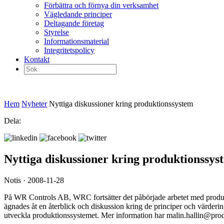
Förbättra och förnya din verksamhet
Vägledande principer
Deltagande företag
Styrelse
Informationsmaterial
Integritetspolicy
Kontakt
Sök
efter:
Hem
Nyheter
Nyttiga diskussioner kring produktionssystem
Dela:
Nyttiga diskussioner kring produktionssys
Notis · 2008-11-28
På WR Controls AB, WRC fortsätter det påbörjade arbetet med produkti
ägnades åt en återblick och diskussion kring de principer och värdering
utveckla produktionssystemet. Mer information har malin.hallin@produ