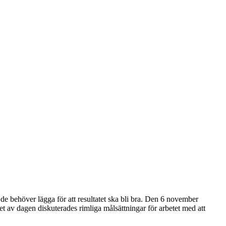
e behöver lägga för att resultatet ska bli bra. Den 6 november
et av dagen diskuterades rimliga målsättningar för arbetet med att