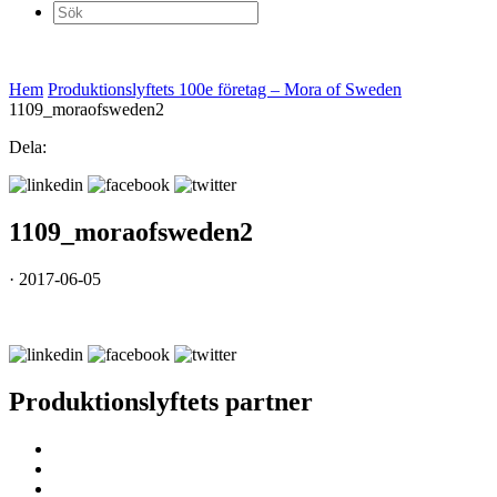
Sök
efter:
Hem
Produktionslyftets 100e företag – Mora of Sweden
1109_moraofsweden2
Dela:
1109_moraofsweden2
· 2017-06-05
Produktionslyftets partner