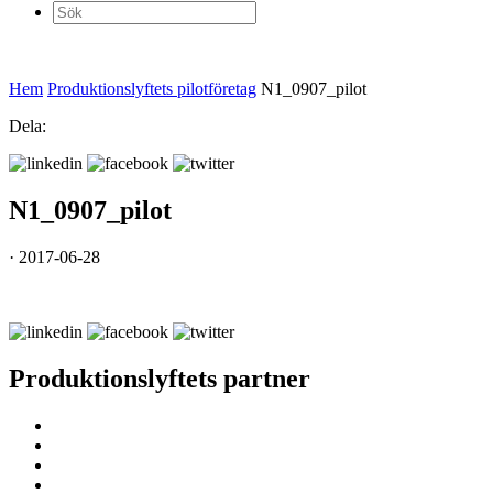
Sök
efter:
Hem
Produktionslyftets pilotföretag
N1_0907_pilot
Dela:
N1_0907_pilot
· 2017-06-28
Produktionslyftets partner