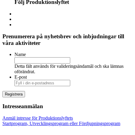
Följ Produktionslyftet
Prenumerera på nyhetsbrev och inbjudningar till
våra aktiviteter
Name
Detta fält används för valideringsändamål och ska lämnas
oförändrat.
E-post
Intresseanmälan
Anmäl intresse för Produktionslyftets
Startprogram, Utvecklingsprogram eller Fördjupningsprogram