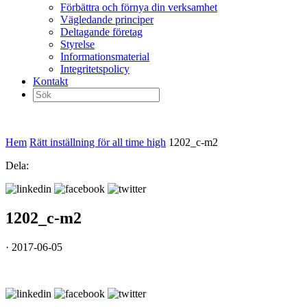
Förbättra och förnya din verksamhet
Vägledande principer
Deltagande företag
Styrelse
Informationsmaterial
Integritetspolicy
Kontakt
Sök
efter:
Hem
Rätt inställning för all time high
1202_c-m2
Dela:
1202_c-m2
· 2017-06-05