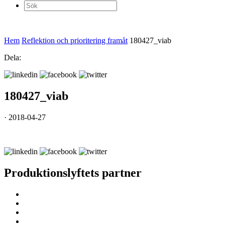
Sök
efter:
Hem
Reflektion och prioritering framåt
180427_viab
Dela:
180427_viab
· 2018-04-27
Produktionslyftets partner