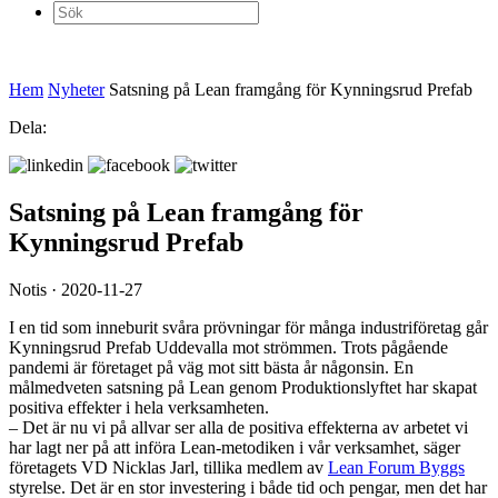
Sök
efter:
Hem
Nyheter
Satsning på Lean framgång för Kynningsrud Prefab
Dela:
Satsning på Lean framgång för
Kynningsrud Prefab
Notis · 2020-11-27
I en tid som inneburit svåra prövningar för många industriföretag går
Kynningsrud Prefab Uddevalla mot strömmen. Trots pågående
pandemi är företaget på väg mot sitt bästa år någonsin. En
målmedveten satsning på Lean genom Produktionslyftet har skapat
positiva effekter i hela verksamheten.
– Det är nu vi på allvar ser alla de positiva effekterna av arbetet vi
har lagt ner på att införa Lean-metodiken i vår verksamhet, säger
företagets VD Nicklas Jarl, tillika medlem av
Lean Forum Byggs
styrelse. Det är en stor investering i både tid och pengar, men det har