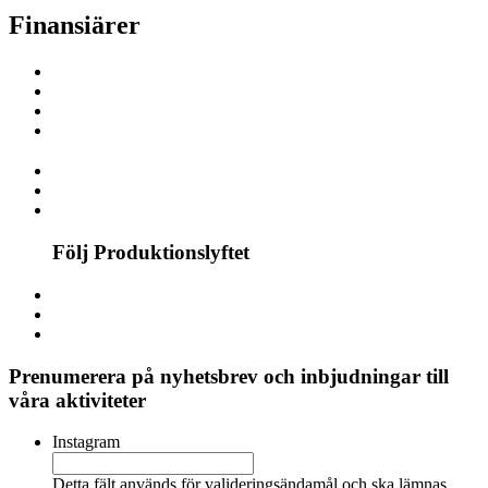
Finansiärer
Följ Produktionslyftet
Prenumerera på nyhetsbrev och inbjudningar till
våra aktiviteter
Instagram
Detta fält används för valideringsändamål och ska lämnas