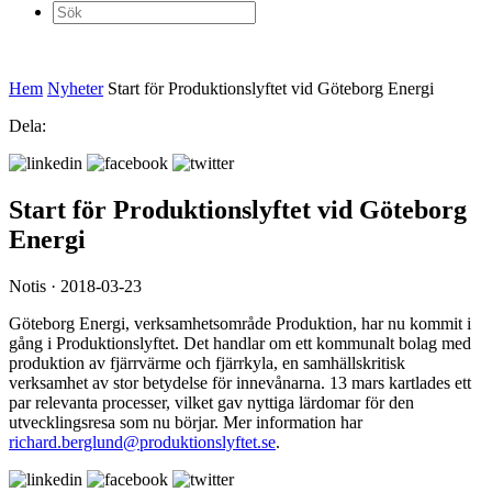
Sök
efter:
Hem
Nyheter
Start för Produktionslyftet vid Göteborg Energi
Dela:
Start för Produktionslyftet vid Göteborg
Energi
Notis · 2018-03-23
Göteborg Energi, verksamhetsområde Produktion, har nu kommit i
gång i Produktionslyftet. Det handlar om ett kommunalt bolag med
produktion av fjärrvärme och fjärrkyla, en samhällskritisk
verksamhet av stor betydelse för innevånarna. 13 mars kartlades ett
par relevanta processer, vilket gav nyttiga lärdomar för den
utvecklingsresa som nu börjar. Mer information har
richard.berglund@produktionslyftet.se
.