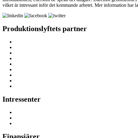
vilket är intressant inför det kommande arbetet. Mer information har l
Produktionslyftets partner
Intressenter
Finansiärer