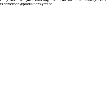
ars.danielsson@produktionslyftet.se.