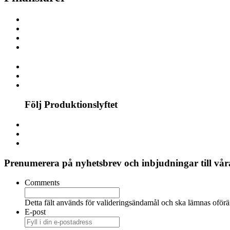
Följ Produktionslyftet
Prenumerera på nyhetsbrev och inbjudningar till våra
Comments
Detta fält används för valideringsändamål och ska lämnas oförä
E-post