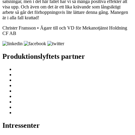
satsningar, men i det här fallet har vi så många positiva effekter att
visa upp. Och även om det är ett lika krävande som långsiktigt
arbete så går det förhoppningsvis lite lättare denna gång. Manegen
är i alla fall krattad!
Christer Fransson • Ägare till och VD för Mekanotjänst Holdning
CF AB
Produktionslyftets partner
Intressenter