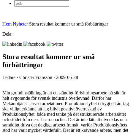
Sök
efter:
Hem
Nyheter
Stora resultat kommer ur små förbättringar
Dela:
Stora resultat kommer ur små
förbättringar
Ledare · Christer Fransson · 2009-05-28
Min grundinställning är att ett ständigt förbättringsarbete på sikt är
helt avgörande för svensk industris överlevnad. Därför har
Mekanotjänst Järvsö arbetat med Produktionslyftet i drygt ett år. Jag
ska villigt erkänna att jag blivit positivt överraskad av
Produktionslyftet, både med tanke på det strukturerade arbetssättet
och stödet från dess Lean-coacher. Det är inte lätt att utvecklas och
samtidigt driva det dagliga arbetet framåt, varför Produktionslyftets
stöd har varit mycket värdefullt. Det är ett krävande arbete, men det