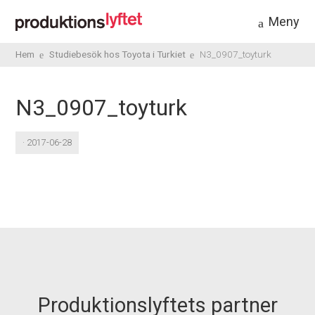
Meny
Hem
Studiebesök hos Toyota i Turkiet
N3_0907_toyturk
N3_0907_toyturk
· 2017-06-28
Produktionslyftets partner