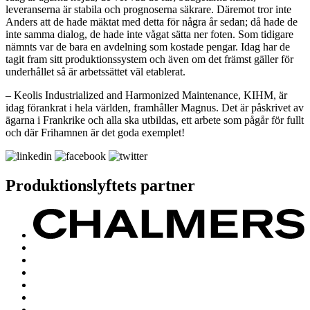
leveranserna är stabila och prognoserna säkrare. Däremot tror inte
Anders att de hade mäktat med detta för några år sedan; då hade de
inte samma dialog, de hade inte vågat sätta ner foten. Som tidigare
nämnts var de bara en avdelning som kostade pengar. Idag har de
tagit fram sitt produktionssystem och även om det främst gäller för
underhållet så är arbetssättet väl etablerat.
– Keolis Industrialized and Harmonized Maintenance, KIHM, är
idag förankrat i hela världen, framhåller Magnus. Det är påskrivet av
ägarna i Frankrike och alla ska utbildas, ett arbete som pågår för fullt
och där Frihamnen är det goda exemplet!
Produktionslyftets partner