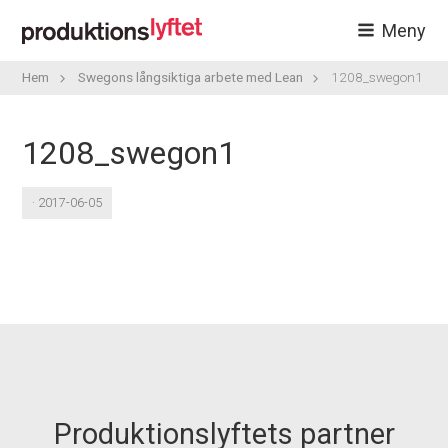
Meny
Hem
Swegons långsiktiga arbete med Lean
1208_swegon1
1208_swegon1
· 2017-06-05
Produktionslyftets partner