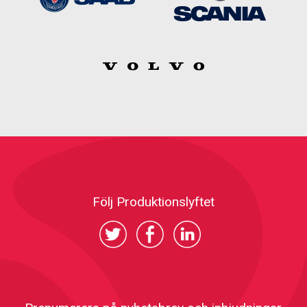
Följ Produktionslyftet