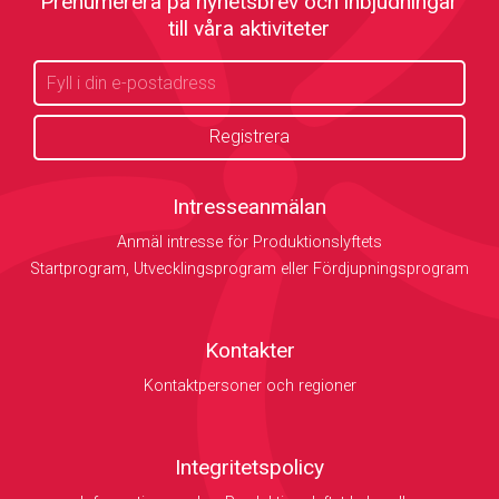
Prenumerera på nyhetsbrev och inbjudningar
till våra aktiviteter
Intresseanmälan
Anmäl intresse för Produktionslyftets
Startprogram, Utvecklingsprogram eller Fördjupningsprogram
Kontakter
Kontaktpersoner och regioner
Integritetspolicy