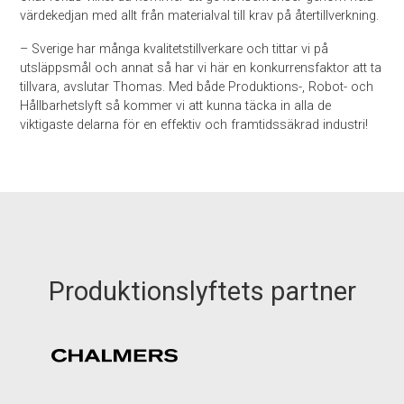
värdekedjan med allt från materialval till krav på återtillverkning.
– Sverige har många kvalitetstillverkare och tittar vi på
utsläppsmål och annat så har vi här en konkurrensfaktor att ta
tillvara, avslutar Thomas. Med både Produktions-, Robot- och
Hållbarhetslyft så kommer vi att kunna täcka in alla de
viktigaste delarna för en effektiv och framtidssäkrad industri!
Produktionslyftets partner