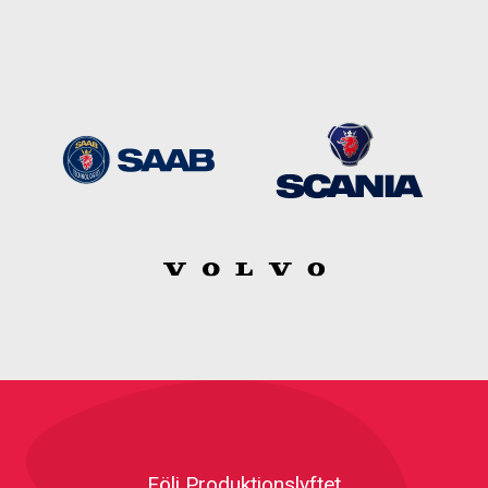
Följ Produktionslyftet