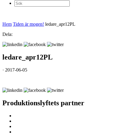
Sök
efter:
Hem
Tiden är mogen!
ledare_apr12PL
Dela:
ledare_apr12PL
· 2017-06-05
Produktionslyftets partner