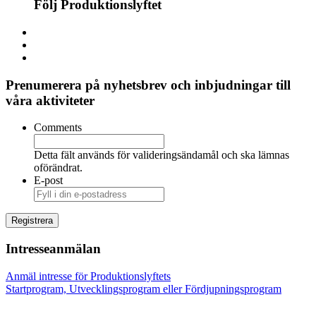
Följ Produktionslyftet
Prenumerera på nyhetsbrev och inbjudningar till
våra aktiviteter
Comments
Detta fält används för valideringsändamål och ska lämnas
oförändrat.
E-post
Intresseanmälan
Anmäl intresse för Produktionslyftets
Startprogram, Utvecklingsprogram eller Fördjupningsprogram