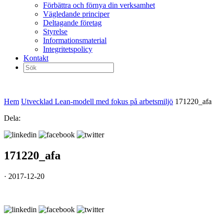
Förbättra och förnya din verksamhet
Vägledande principer
Deltagande företag
Styrelse
Informationsmaterial
Integritetspolicy
Kontakt
Sök
efter:
Hem
Utvecklad Lean-modell med fokus på arbetsmiljö
171220_afa
Dela:
171220_afa
· 2017-12-20