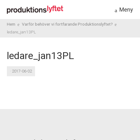
Meny
Hem
Varför behöver vi fortfarande Produktionslyftet?
ledare_jan13PL
ledare_jan13PL
· 2017-06-02