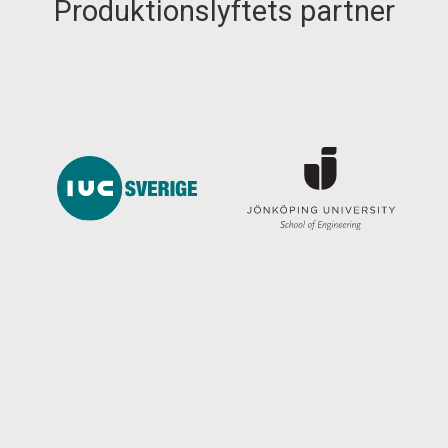
Produktionslyftets partner