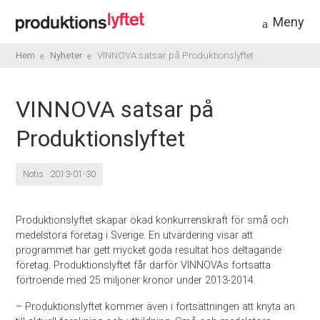
Meny
Hem
Nyheter
VINNOVA satsar på Produktionslyftet
VINNOVA satsar på
Produktionslyftet
Notis · 2013-01-30
Produktionslyftet skapar ökad konkurrenskraft för små och
medelstora företag i Sverige. En utvärdering visar att
programmet har gett mycket goda resultat hos deltagande
företag. Produktionslyftet får därför VINNOVAs fortsatta
förtroende med 25 miljoner kronor under 2013-2014.
– Produktionslyftet kommer även i fortsättningen att knyta an