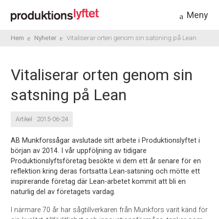
Meny
Hem
Nyheter
Vitaliserar orten genom sin satsning på Lean
Vitaliserar orten genom sin
satsning på Lean
Artikel · 2015-06-24
AB Munkforssågar avslutade sitt arbete i Produktionslyftet i
början av 2014. I vår uppföljning av tidigare
Produktionslyftsföretag besökte vi dem ett år senare för en
reflektion kring deras fortsatta Lean-satsning och mötte ett
inspirerande företag där Lean-arbetet kommit att bli en
naturlig del av företagets vardag.
I närmare 70 år har sågtillverkaren från Munkfors varit känd för