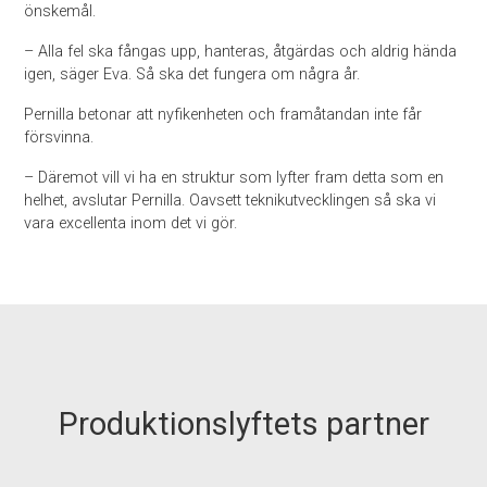
önskemål.
– Alla fel ska fångas upp, hanteras, åtgärdas och aldrig hända
igen, säger Eva. Så ska det fungera om några år.
Pernilla betonar att nyfikenheten och framåtandan inte får
försvinna.
– Däremot vill vi ha en struktur som lyfter fram detta som en
helhet, avslutar Pernilla. Oavsett teknikutvecklingen så ska vi
vara excellenta inom det vi gör.
Produktionslyftets partner