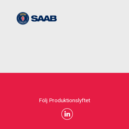
Följ Produktionslyftet