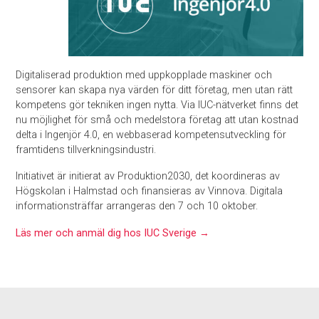
Digitaliserad produktion med uppkopplade maskiner och
sensorer kan skapa nya värden för ditt företag, men utan rätt
kompetens gör tekniken ingen nytta. Via IUC-nätverket finns det
nu möjlighet för små och medelstora företag att utan kostnad
delta i Ingenjör 4.0, en webbaserad kompetensutveckling för
framtidens tillverkningsindustri.
Initiativet är initierat av Produktion2030, det koordineras av
Högskolan i Halmstad och finansieras av Vinnova. Digitala
informationsträffar arrangeras den 7 och 10 oktober.
Läs mer och anmäl dig hos IUC Sverige →