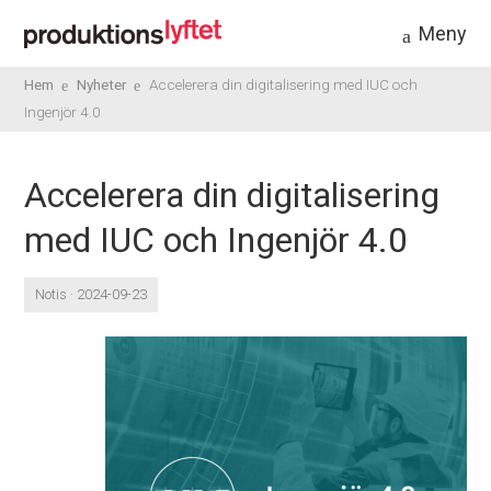
Meny
Hem
Nyheter
Accelerera din digitalisering med IUC och
Ingenjör 4.0
Accelerera din digitalisering
med IUC och Ingenjör 4.0
Notis · 2024-09-23