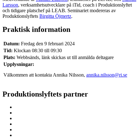
Larsson
, verksamhetsutvecklare på iTid, coach i Produktionslyftet
och tidigare platschef på LEAB. Seminariet modereras av
Produktionslyftets
Birgitta Öjmertz
.
Praktisk information
Datum:
Fredag den 9 februari 2024
Tid:
Klockan 08:30 till 09:30
Plats:
Webbsänds, länk skickas ut till anmälda deltagare
Upplysningar:
Välkommen att kontakta Annika Nilsson,
annika.nilsson@ri.se
Produktionslyftets partner