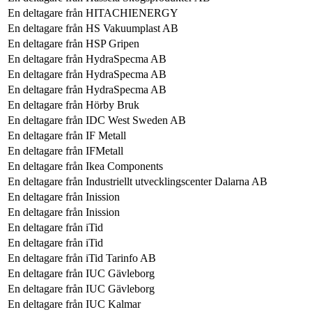
En deltagare från
HITACHIENERGY
En deltagare från
HS Vakuumplast AB
En deltagare från
HSP Gripen
En deltagare från
HydraSpecma AB
En deltagare från
HydraSpecma AB
En deltagare från
HydraSpecma AB
En deltagare från
Hörby Bruk
En deltagare från
IDC West Sweden AB
En deltagare från
IF Metall
En deltagare från
IFMetall
En deltagare från
Ikea Components
En deltagare från
Industriellt utvecklingscenter Dalarna AB
En deltagare från
Inission
En deltagare från
Inission
En deltagare från
iTid
En deltagare från
iTid
En deltagare från
iTid Tarinfo AB
En deltagare från
IUC Gävleborg
En deltagare från
IUC Gävleborg
En deltagare från
IUC Kalmar