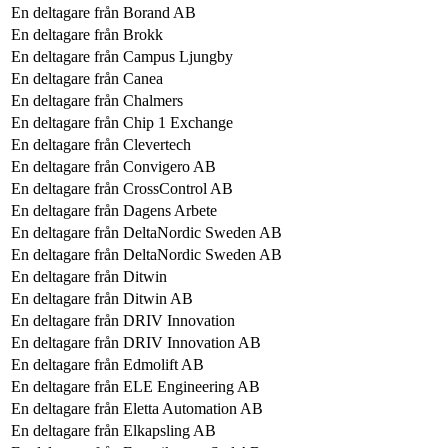
En deltagare från
Borand AB
En deltagare från
Brokk
En deltagare från
Campus Ljungby
En deltagare från
Canea
En deltagare från
Chalmers
En deltagare från
Chip 1 Exchange
En deltagare från
Clevertech
En deltagare från
Convigero AB
En deltagare från
CrossControl AB
En deltagare från
Dagens Arbete
En deltagare från
DeltaNordic Sweden AB
En deltagare från
DeltaNordic Sweden AB
En deltagare från
Ditwin
En deltagare från
Ditwin AB
En deltagare från
DRIV Innovation
En deltagare från
DRIV Innovation AB
En deltagare från
Edmolift AB
En deltagare från
ELE Engineering AB
En deltagare från
Eletta Automation AB
En deltagare från
Elkapsling AB