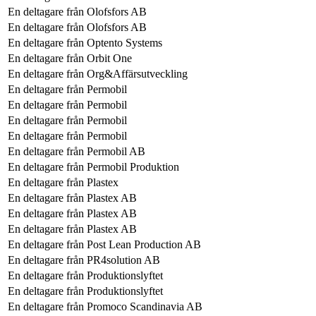
En deltagare från
Olofsfors AB
En deltagare från
Olofsfors AB
En deltagare från
Optento Systems
En deltagare från
Orbit One
En deltagare från
Org&Affärsutveckling
En deltagare från
Permobil
En deltagare från
Permobil
En deltagare från
Permobil
En deltagare från
Permobil
En deltagare från
Permobil AB
En deltagare från
Permobil Produktion
En deltagare från
Plastex
En deltagare från
Plastex AB
En deltagare från
Plastex AB
En deltagare från
Plastex AB
En deltagare från
Post Lean Production AB
En deltagare från
PR4solution AB
En deltagare från
Produktionslyftet
En deltagare från
Produktionslyftet
En deltagare från
Promoco Scandinavia AB