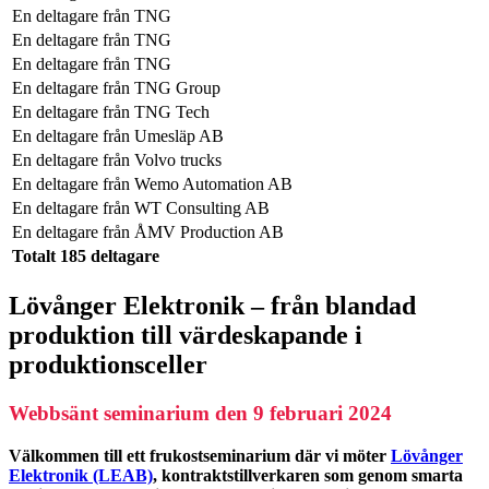
En deltagare från
TNG
En deltagare från
TNG
En deltagare från
TNG
En deltagare från
TNG Group
En deltagare från
TNG Tech
En deltagare från
Umesläp AB
En deltagare från
Volvo trucks
En deltagare från
Wemo Automation AB
En deltagare från
WT Consulting AB
En deltagare från
ÅMV Production AB
Totalt 185 deltagare
Lövånger Elektronik – från blandad
produktion till värdeskapande i
produktionsceller
Webbsänt seminarium den 9 februari 2024
Välkommen till ett frukostseminarium där vi möter
Lövånger
Elektronik (LEAB)
, kontraktstillverkaren som genom smarta