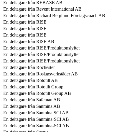
En deltagare från
REBASE AB
En deltagare från
Revent International AB
En deltagare från
Richard Berglund Företagscoach AB
En deltagare från
RISE
En deltagare från
RISE
En deltagare från
RISE
En deltagare från
RISE AB
En deltagare från
RISE/Produktionslyftet
En deltagare från
RISE/Produktionslyftet
En deltagare från
RISE/Produktionslyftet
En deltagare från
Rochester
En deltagare från
Roslagsverkstäder AB
En deltagare från
Rototilt AB
En deltagare från
Rototilt Group
En deltagare från
Rototilt Group AB
En deltagare från
Safeman AB
En deltagare från
Sanmina AB
En deltagare från
Sanmina SCI AB
En deltagare från
Sanmina-SCI AB
En deltagare från
Sanmina-SCI AB