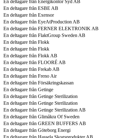
En deltagare från
Energikontor Syd AB
En deltagare från
ESBE AB
En deltagare från
Exensor
En deltagare från
EyeAtProduction AB
En deltagare från
FERNER ELEKTRONIK AB
En deltagare från
FlaktGroup Sweden AB
En deltagare från
Flokk
En deltagare från
Flokk
En deltagare från
Flokk AB
En deltagare från
FLOORÉ AB
En deltagare från
Frekab AB
En deltagare från
Freno Air
En deltagare från
Försäkringskassan
En deltagare från
Getinge
En deltagare från
Getinge Sterilization
En deltagare från
Getinge Sterilization
En deltagare från
Getinge Sterilization AB
En deltagare från
Glimåkra Of Sweden
En deltagare från
GREEN BUFFERS AB
En deltagare från
Göteborg Energi
En deltagare från
Hassela Skogsprodukter AB