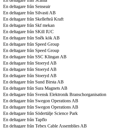
En deltagare från
Scania
En deltagare från
Senseair
En deltagare från
Silvasti AB
En deltagare från
Skellefteå Kraft
En deltagare från
Skf mekan
En deltagare från
SKill IUC
En deltagare från
Snêk kök AB
En deltagare från
Speed Group
En deltagare från
Speed Group
En deltagare från
SSC Klingan AB
En deltagare från
Stoeryd AB
En deltagare från
Stoeryd AB
En deltagare från
Stoeryd AB
En deltagare från
Sund Birsta AB
En deltagare från
Sura Magnets AB
En deltagare från
Svensk Elektronik Branschorganisation
En deltagare från
Swegon Operations AB
En deltagare från
Swegon Operations AB
En deltagare från
Södertälje Science Park
En deltagare från
Tapflo
En deltagare från
Tebex Cable Assemblies AB