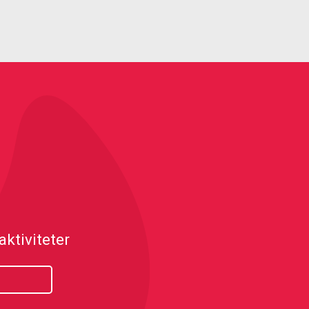
ktiviteter