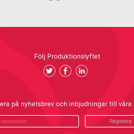
Följ Produktionslyftet
ra på nyhetsbrev och inbjudningar till våra a