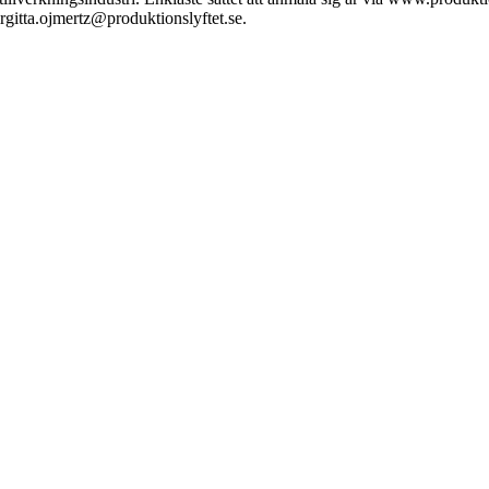
rgitta.ojmertz@produktionslyftet.se.