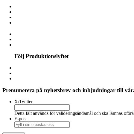
Följ Produktionslyftet
Prenumerera på nyhetsbrev och inbjudningar till våra
X/Twitter
Detta fält används för valideringsändamål och ska lämnas oförä
E-post