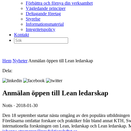
Förbättra och förnya din verksamhet
Vägledande principer
Deltagande företag
Styrelse
Informationsmaterial
Integritetspolicy
Kontakt
Sök
efter:
Hem
Nyheter
Anmälan öppen till Lean ledarskap
Dela:
Anmälan öppen till Lean ledarskap
Notis · 2018-01-30
Den 18 september startar nästa omgång av den populära utbildningen Le
Föreläsarna omfattar forskare och praktiker från bland annat KTH, Sw
internationella forskningen om Lean, ledarskap och Lean ledarskap. M