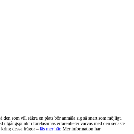
 den som vill säkra en plats bör anmäla sig så snart som möjligt.
d utgångspunkt i föreläsarnas erfarenheter varvas med den senaste
 kring dessa frågor –
läs mer här
. Mer information har