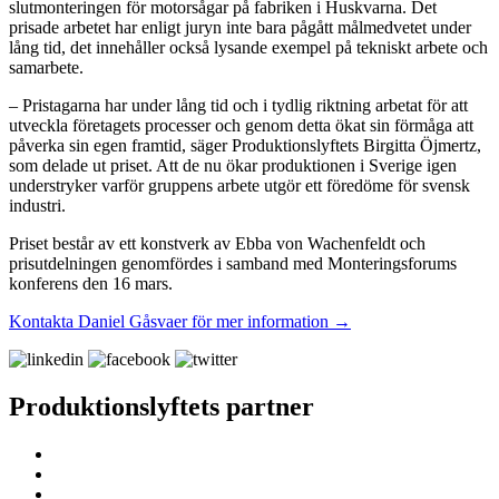
slutmonteringen för motorsågar på fabriken i Huskvarna. Det
prisade arbetet har enligt juryn inte bara pågått målmedvetet under
lång tid, det innehåller också lysande exempel på tekniskt arbete och
samarbete.
– Pristagarna har under lång tid och i tydlig riktning arbetat för att
utveckla företagets processer och genom detta ökat sin förmåga att
påverka sin egen framtid, säger Produktionslyftets Birgitta Öjmertz,
som delade ut priset. Att de nu ökar produktionen i Sverige igen
understryker varför gruppens arbete utgör ett föredöme för svensk
industri.
Priset består av ett konstverk av Ebba von Wachenfeldt och
prisutdelningen genomfördes i samband med Monteringsforums
konferens den 16 mars.
Kontakta Daniel Gåsvaer för mer information →
Produktionslyftets partner