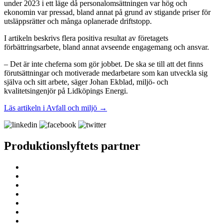
under 2023 i ett läge då personalomsättningen var hög och
ekonomin var pressad, bland annat på grund av stigande priser för
utsläppsrätter och många oplanerade driftstopp.
I artikeln beskrivs flera positiva resultat av företagets
förbättringsarbete, bland annat avseende engagemang och ansvar.
– Det är inte cheferna som gör jobbet. De ska se till att det finns
förutsättningar och motiverade medarbetare som kan utveckla sig
själva och sitt arbete, säger Johan Ekblad, miljö- och
kvalitetsingenjör på Lidköpings Energi.
Läs artikeln i Avfall och miljö →
Produktionslyftets partner