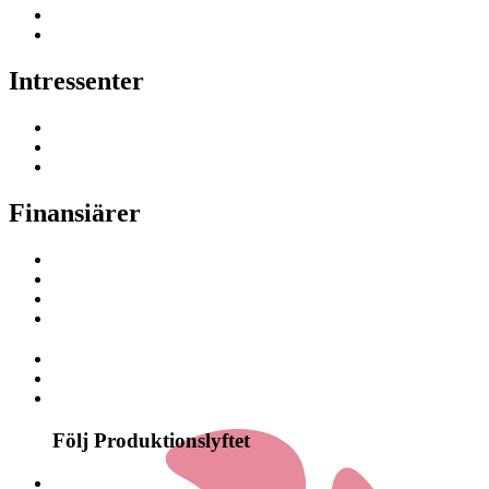
Intressenter
Finansiärer
Följ Produktionslyftet