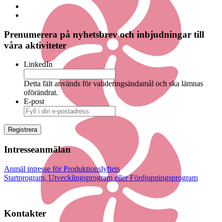
Prenumerera på nyhetsbrev och inbjudningar till
våra aktiviteter
LinkedIn
Detta fält används för valideringsändamål och ska lämnas
oförändrat.
E-post
Intresseanmälan
Anmäl intresse för Produktionslyftets
Startprogram, Utvecklingsprogram eller Fördjupningsprogram
Kontakter